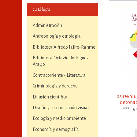
Catálogo
Administración
Antropología y etnología
Biblioteca Alfredo Jalife-Rahme
Biblioteca Octavio Rodríguez
Araujo
Contracorriente - Literatura
Criminología y derecho
Las revolu
Difusión científica
detonad
Diseño y comunicación visual
*** Di
Ecología y medio ambiente
Economía y demografía