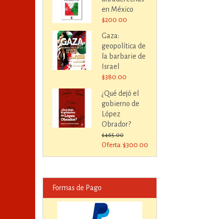
en México
$200.00
Gaza:
geopolítica de
la barbarie de
Israel
$380.00
¿Qué dejó el
gobierno de
López
Obrador?
$465.00
Oferta: $300.00
Formas de Pago