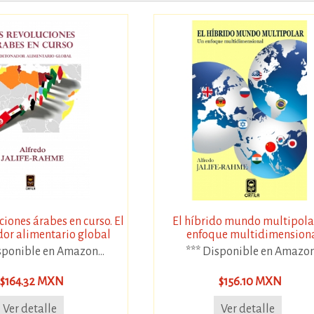
ciones árabes en curso. El
El híbrido mundo multipola
or alimentario global
enfoque multidimension
sponible en Amazon...
*** Disponible en Amazon.
$164.32 MXN
$156.10 MXN
Ver detalle
Ver detalle