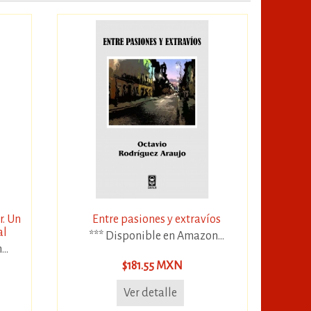
r. Un
Entre pasiones y extravíos
al
*** Disponible en Amazon...
..
$181.55 MXN
Ver detalle