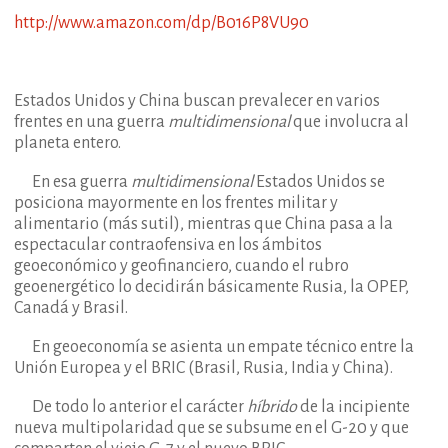
http://www.amazon.com/dp/B016P8VU90
Estados Unidos y China buscan prevalecer en varios
frentes en una guerra
multidimensional
que involucra al
planeta entero.
En esa guerra
multidimensional
Estados Unidos se
posiciona mayormente en los frentes militar y
alimentario (más sutil), mientras que China pasa a la
espectacular contraofensiva en los ámbitos
geoeconómico y geofinanciero, cuando el rubro
geoenergético lo decidirán básicamente Rusia, la OPEP,
Canadá y Brasil.
En geoeconomía se asienta un empate técnico entre la
Unión Europea y el BRIC (Brasil, Rusia, India y China).
De todo lo anterior el carácter
híbrido
de la incipiente
nueva multipolaridad que se subsume en el G-20 y que