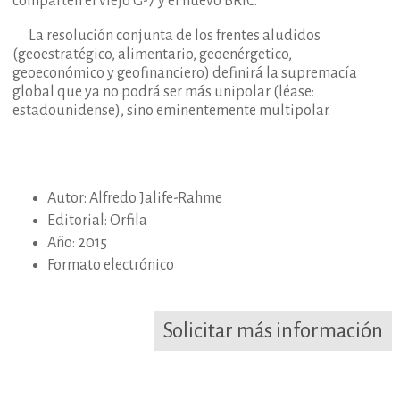
comparten el viejo G-7 y el nuevo BRIC.
La resolución conjunta de los frentes aludidos
(geoestratégico, alimentario, geoenérgetico,
geoeconómico y geofinanciero) definirá la supremacía
global que ya no podrá ser más unipolar (léase:
estadounidense), sino eminentemente multipolar.
Autor: Alfredo Jalife-Rahme
Editorial: Orfila
Año: 2015
Formato electrónico
Solicitar más información