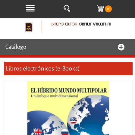
0
Catálogo
Libros electrónicos (e-Books)