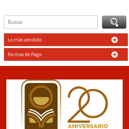
Lo más vendido
Formas de Pago