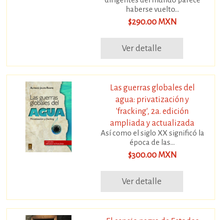
haberse vuelto...
$290.00 MXN
Ver detalle
Las guerras globales del
agua: privatización y
'fracking', 2a. edición
ampliada y actualizada
Así como el siglo XX significó la
época de las...
$300.00 MXN
Ver detalle