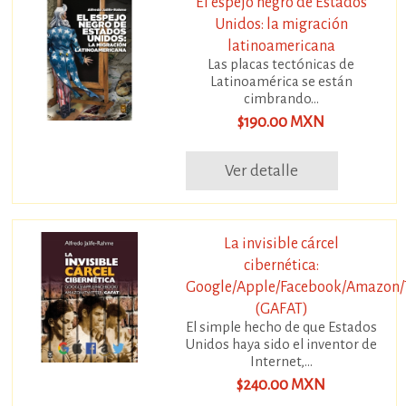
El espejo negro de Estados
Unidos: la migración
latinoamericana
Las placas tectónicas de
Latinoamérica se están
cimbrando...
$190.00 MXN
Ver detalle
La invisible cárcel
cibernética:
Google/Apple/Facebook/Amazon/T
(GAFAT)
El simple hecho de que Estados
Unidos haya sido el inventor de
Internet,...
$240.00 MXN