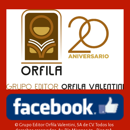
© Grupo Editor Orfila Valentini, SA de CV. Todos los