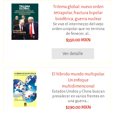
Trilema global: nuevo orden
tetrapolar, fractura bipolar
biosférica, guerra nuclear
Se vive el intermezzo del viejo
orden unipolar que no termina
de fenecer, al...
$350.00 MXN
Ver detalle
El híbrido mundo multipolar.
Un enfoque
multidimensional
Estados Unidos y China buscan
prevalecer en varios frentes en
una guerra...
$290.00 MXN