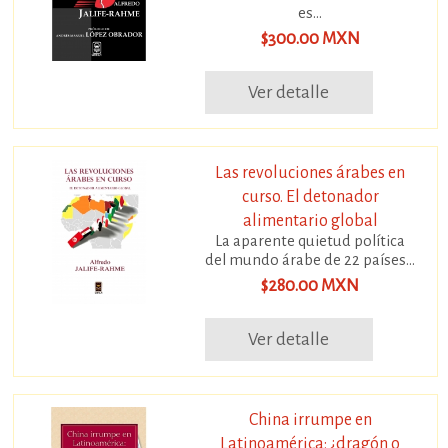
es...
$300.00 MXN
Ver detalle
Las revoluciones árabes en
curso. El detonador
alimentario global
La aparente quietud política
del mundo árabe de 22 países...
$280.00 MXN
Ver detalle
China irrumpe en
Latinoamérica: ¿dragón o