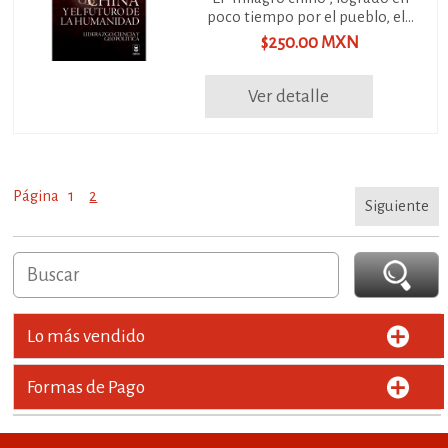
poco tiempo por el pueblo, el...
$250.00 MXN
Ver detalle
Página
1
2
Siguiente
Lo más vendido
Formas de Pago