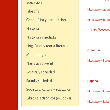
Educación
https://www.aga
Filosofía
Geopolítica y dominación
https://www.aga
Historia
https://www.
Historia inmediata
Linguística y teoría literaria
Colombia
Metodología
https://www.libre
Narrativa Juvenil
Política y sociedad
Salud y sociedad
España
Sociedad, cultura y educación
https://www.lib
Libros electrónicos (e-Books)
https://www.kal