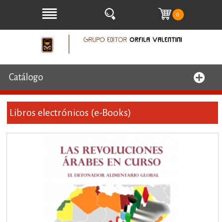
0
Catálogo
Libros electrónicos (e-Books)