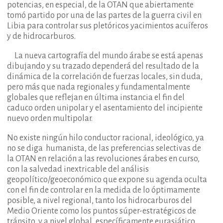
potencias, en especial, de la OTAN que abiertamente
tomó partido por una de las partes de la guerra civil en
Libia para controlar sus pletóricos yacimientos acuíferos
y de hidrocarburos.
La nueva cartografía del mundo árabe se está apenas
dibujando y su trazado dependerá del resultado de la
dinámica de la correlación de fuerzas locales, sin duda,
pero más que nada regionales y fundamentalmente
globales que reflejan en última instancia el fin del
caduco orden unipolar y el asentamiento del incipiente
nuevo orden multipolar.
No existe ningún hilo conductor racional, ideológico, ya
no se diga humanista, de las preferencias selectivas de
la OTAN en relación a las revoluciones árabes en curso,
con la salvedad inextricable del análisis
geopolítico/geoeconómico que expone su agenda oculta
con el fin de controlar en la medida de lo óptimamente
posible, a nivel regional, tanto los hidrocarburos del
Medio Oriente como los puntos súper-estratégicos de
tránsito, y a nivel global, específicamente eurasiático,