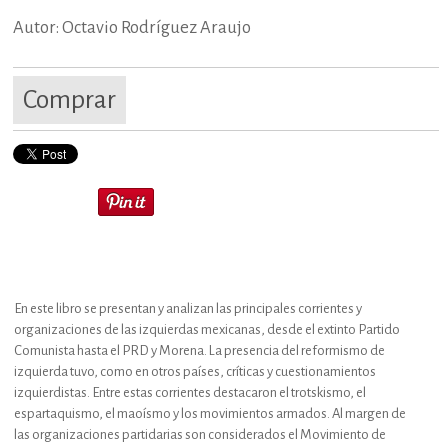
Autor: Octavio Rodríguez Araujo
Comprar
En este libro se presentan y analizan las principales corrientes y
organizaciones de las izquierdas mexicanas, desde el extinto Partido
Comunista hasta el PRD y Morena. La presencia del reformismo de
izquierda tuvo, como en otros países, críticas y cuestionamientos
izquierdistas. Entre estas corrientes destacaron el trotskismo, el
espartaquismo, el maoísmo y los movimientos armados. Al margen de
las organizaciones partidarias son considerados el Movimiento de