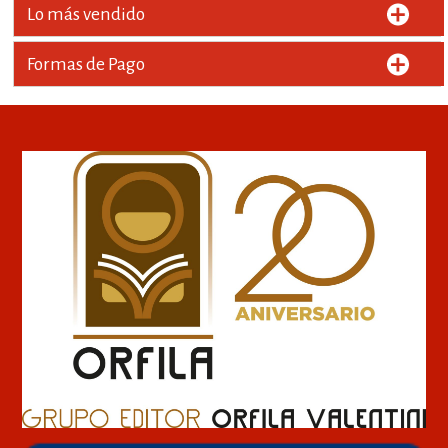
Lo más vendido
Formas de Pago