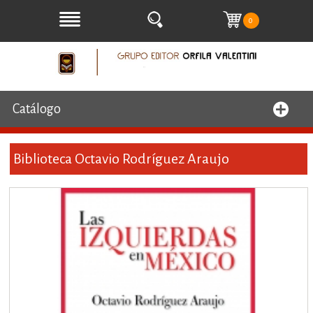
0
Catálogo
Biblioteca Octavio Rodríguez Araujo