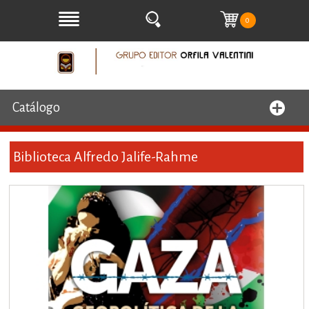
0
Catálogo
Biblioteca Alfredo Jalife-Rahme