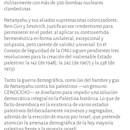
militarmente con más de 300 bombas nucleares
clandestinas.
Netanyahu y sus aliados supremacistas colonizadores,
Ben-Gvir y Smotrich, justifican ese irredentismo para
permanecer en el poder, al aplicar su controvertida
hermenéutica en forma unilateral, excepcional y
solipsista, pero carente de validez universal. En el
Consejo de Seguridad de la ONU siguen pendientes tres
resoluciones para la creación del inalienable Estado
palestino: la 142 (de 1948), la 242 (de 1967) y la 338 (de
1973).
Tanto la guerra demográfica, como las del hambre y gas
de Netanyahu contra los palestinos —un genuino
GENOCIDIO— se diseñaron para impedir una solución
democrática integral en la Palestina histórica. Lo que de
facto desemboca en la existencia de varios estados
palestinos deliberadamente inconexos y segregados,
además de la erección de muros por Israel, que pretende
atomizar la amenaza demográfica de la hoy mayoría
palestina frente a la minoría israelí.