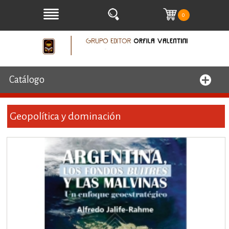
0
Catálogo
Geopolítica y dominación