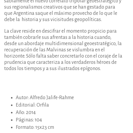
sabiamente el nuevo correlato tripolar geoestratégico y
sus regionalismos creativos que se han gestado para
que Argentina saque el máximo provecho de lo que le
debe la historia y sus vicisitudes geopolíticas.
La clave reside en descifrar el momento propicio para
también cobrarle sus afrentas a la historia cuando,
desde un abordaje multidimensional geoestratégico, la
recuperación de las Malvinas se vislumbra en el
horizonte. Sólo falta saber concretarlo con el coraje de la
prudencia que caracteriza a los verdaderos héroes de
todos los tiempos y a sus ilustrados epígonos.
Autor: Alfredo Jalife-Rahme
Editorial: Orfila
Año: 2014
Páginas: 104
Formato: 15x23 cm