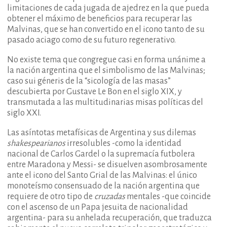
limitaciones de cada jugada de ajedrez en la que pueda
obtener el máximo de beneficios para recuperar las
Malvinas, que se han convertido en el icono tanto de su
pasado aciago como de su futuro regenerativo.
No existe tema que congregue casi en forma unánime a
la nación argentina que el simbolismo de las Malvinas;
caso sui géneris de la “sicología de las masas”
descubierta por Gustave Le Bon en el siglo XIX, y
transmutada a las multitudinarias misas políticas del
siglo XXI.
Las asíntotas metafísicas de Argentina y sus dilemas
shakespearianos
irresolubles -como la identidad
nacional de Carlos Gardel o la supremacía futbolera
entre Maradona y Messi- se disuelven asombrosamente
ante el icono del Santo Grial de las Malvinas: el único
monoteísmo consensuado de la nación argentina que
requiere de otro tipo de
cruzadas
mentales -que coincide
con el ascenso de un Papa jesuita de nacionalidad
argentina- para su anhelada recuperación, que traduzca