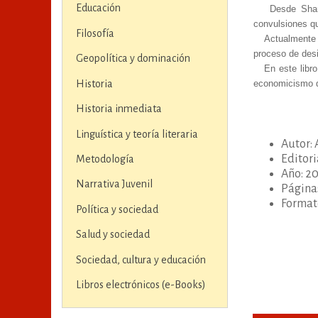
Educación
Desde Shan
convulsiones qu
Filosofía
Actualmente 
proceso de desin
Geopolítica y dominación
En este libro
Historia
economicismo de
Historia inmediata
Linguística y teoría literaria
Autor: 
Editori
Metodología
Año: 2
Narrativa Juvenil
Páginas
Format
Política y sociedad
Salud y sociedad
Sociedad, cultura y educación
Libros electrónicos (e-Books)