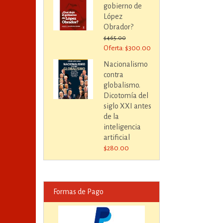
gobierno de
López
Obrador?
$465.00
Oferta: $300.00
Nacionalismo
contra
globalismo.
Dicotomía del
siglo XXI antes
de la
inteligencia
artificial
$280.00
Formas de Pago