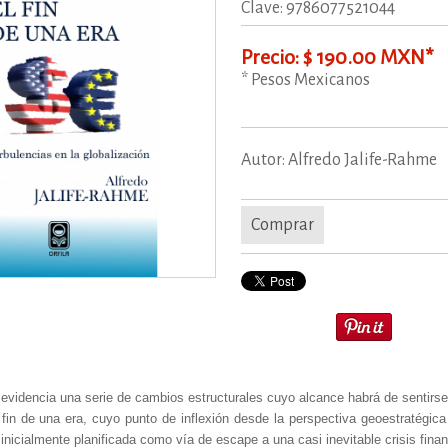
Clave: 9786077521044
Precio: $ 190.00 MXN*
* Pesos Mexicanos
Autor: Alfredo Jalife-Rahme
Comprar
videncia una serie de cambios estructurales cuyo alcance habrá de sentirse
 fin de una era, cuyo punto de inflexión desde la perspectiva geoestratégic
 inicialmente planificada como vía de escape a una casi inevitable crisis fina