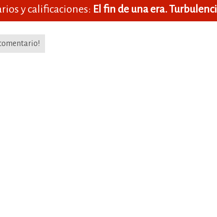
ios y calificaciones:
El fin de una era. Turbulenc
 comentario!