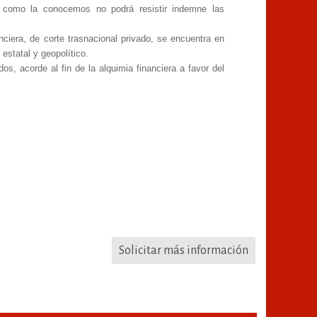
 como la conocemos no podrá resistir indemne las
nciera, de corte trasnacional privado, se encuentra en
 estatal y geopolítico.
os, acorde al fin de la alquimia financiera a favor del
Solicitar más información