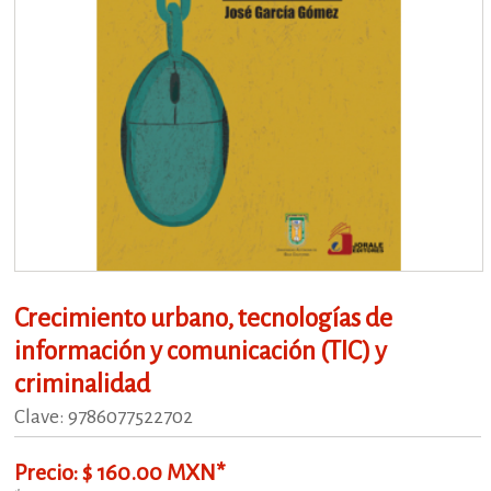
Crecimiento urbano, tecnologías de
información y comunicación (TIC) y
criminalidad
Clave: 9786077522702
Precio: $ 160.00 MXN*