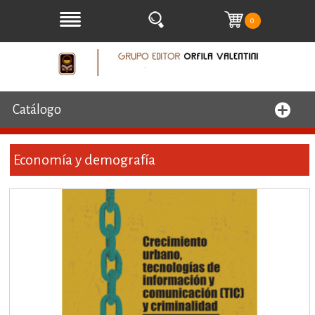
0
Catálogo
Economía y demografía