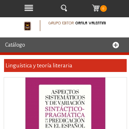
0
Catálogo
Linguística y teoría literaria