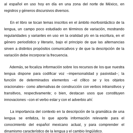
al español en uso hoy en día en una zona del norte de México, en
registros y géneros discursivos diversos.
En el libro se tocan temas inscritos en el ámbito morfosintáctico de la
lengua, un campo poco estudiado en términos de variación, mostrando
regularidades y variantes en uso en la oralidad y/o en la escritura, en el
género periodístico y literario, bajo el principio de que las alternancias
sirven a distintos propósitos comunicativos y de que la descripción de la
variación debe incorporar la frecuencia.
Además, se focaliza información sobre los recursos de los que nuestra
lengua dispone para codificar voz –impersonalidad y pasividad–; la
función de determinados elementos –el clítico
se
y los objetos
oracionales– como alternativas de construcción con verbos intransitivos y
transitivos, respectivamente; o bien, destacan usos que constituyen
innovaciones –con el verbo estar y con el adverbio
ahí
.
La importancia del contexto en la descripción de la gramática de una
lengua se enfatiza, lo que aporta información relevante para el
conocimiento del español mexicano actual, y para comprender el
dinamismo característico de la lengua y el cambio lingüístico.