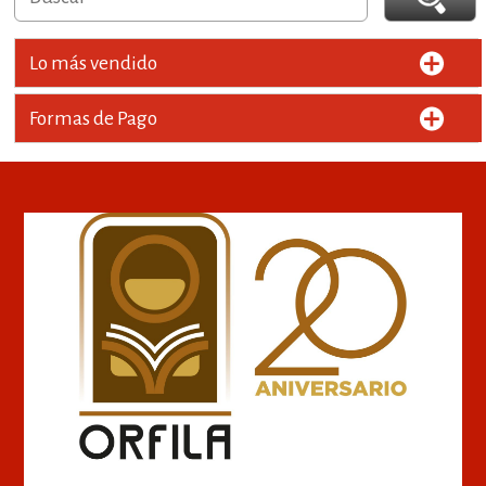
Lo más vendido
Formas de Pago