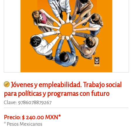
Jóvenes y empleabilidad. Trabajo social
para políticas y programas con futuro
Clave: 9786078879267
Precio: $ 240.00 MXN*
* Pesos Mexicanos