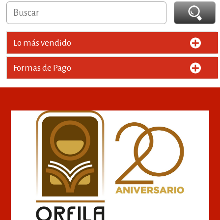
Lo más vendido
Formas de Pago