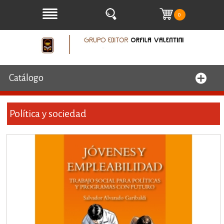
0
Catálogo
Política y sociedad