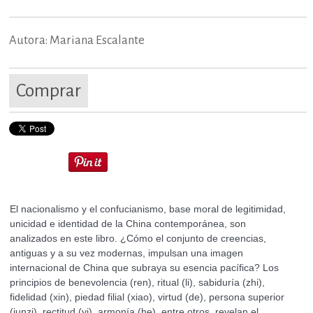
Autora: Mariana Escalante
Comprar
El nacionalismo y el confucianismo, base moral de legitimidad,
unicidad e identidad de la China contemporánea, son
analizados en este libro. ¿Cómo el conjunto de creencias,
antiguas y a su vez modernas, impulsan una imagen
internacional de China que subraya su esencia pacífica? Los
principios de benevolencia (ren), ritual (li), sabiduría (zhi),
fidelidad (xin), piedad filial (xiao), virtud (de), persona superior
(junzi), rectitud (yi), armonía (he), entre otros, revelan el