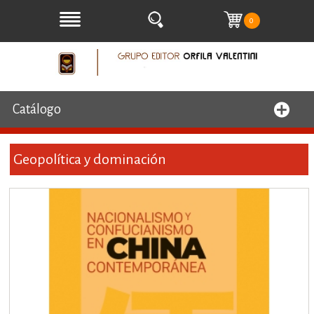
0
Catálogo
Geopolítica y dominación