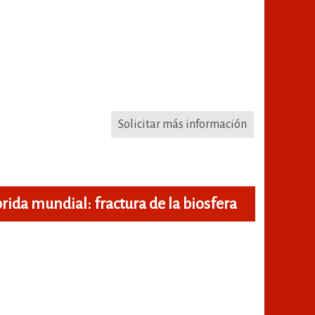
Solicitar más información
rida mundial: fractura de la biosfera