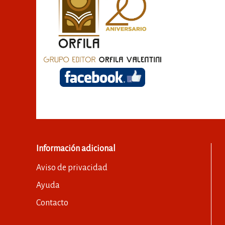
Información adicional
Aviso de privacidad
Ayuda
Contacto