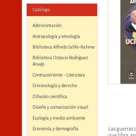
Catálogo
Administración
Antropología y etnología
Biblioteca Alfredo Jalife-Rahme
Biblioteca Octavio Rodríguez
Araujo
Contracorriente - Literatura
Criminología y derecho
Difusión científica
Diseño y comunicación visual
Ecología y medio ambiente
Economía y demografía
Las guerras 
que libra, e