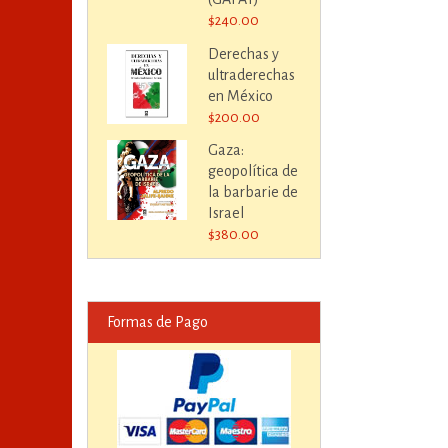
$240.00
Derechas y
ultraderechas
en México
$200.00
Gaza:
geopolítica de
la barbarie de
Israel
$380.00
Formas de Pago