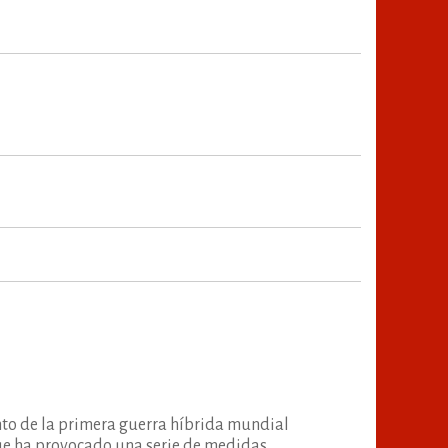
ento de la primera guerra híbrida mundial
que ha provocado una serie de medidas