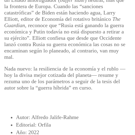
un Estado amortiguador (
buffer state
) neutral, más que
la frontera de Europa. Cuando las “sanciones
catastróficas” de Biden están haciendo agua, Larry
Elliott, editor de Economía del rotativo británico
The
Guardian
, reconoce que “Rusia está ganando la guerra
económica y Putin todavía no está dispuesto a retirar a
su ejército”. Elliott confiesa que desde que Occidente
lanzó contra Rusia su guerra económica las cosas no se
encaminan según lo planeado, al contrario, van muy
mal.
Nada nuevo: la resiliencia de la economía y el rublo —
hoy la divisa mejor cotizada del planeta— resume y
rezuma uno de los parámetros a seguir de la tesis del
autor sobre la “guerra híbrida” en curso.
Autor: Alfredo Jalife-Rahme
Editorial: Orfila
Año: 2022