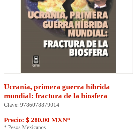
Ucrania, primera guerra híbrida
mundial: fractura de la biosfera
Clave: 9786078879014
Precio: $ 280.00 MXN*
* Pesos Mexicanos