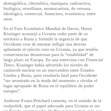
demográfica, cibernética, maniquea, radioactiva,
biológica, orwelliana, neomacartista, de censura,
ideológica, comercial, financiera, económica, entre
otras.
En el Foro Económico Mundial de Davos, Henry
Kissinger aconsejó a Ucrania ceder parte de su
territorio a Rusia y formuló la urgencia de que
Occidente cese de intentar infligir una derrota
aplastante al ejército ruso en Ucrania, ya que tendría
consecuencias desastrosas para la “estabilidad” de
largo plazo en Europa. En una entrevista con
Financial
Times
, Kissinger había advertido los niveles de
catástrofe nuclear en un intercambio entre Estados
Unidos y Rusia, pues resultaría fatal para Occidente
“ser arrastrado en la moda del momento y olvidar el
lugar apropiado de Rusia en el equilibrio de poder
europeo”.
Ambrose Evans-Pritchard comenta, en el sentido de la
realpolitik
, que el papel adecuado para Ucrania es ser