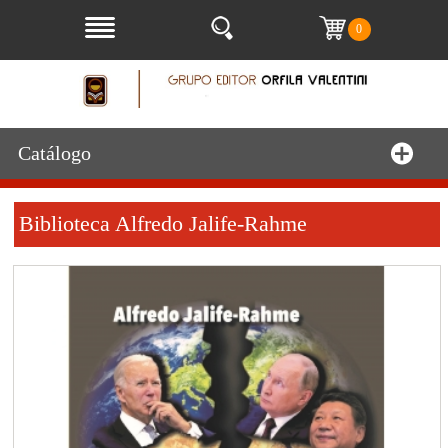
0
Catálogo
Biblioteca Alfredo Jalife-Rahme