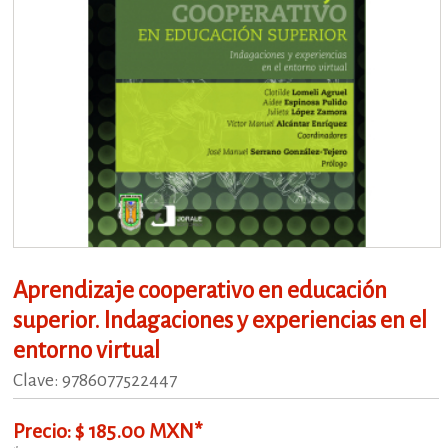
Aprendizaje cooperativo en educación
superior. Indagaciones y experiencias en el
entorno virtual
Clave: 9786077522447
Precio: $ 185.00 MXN*