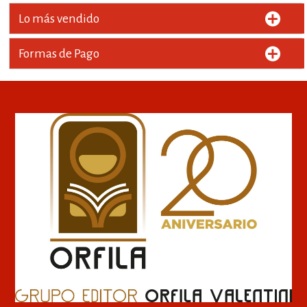
Lo más vendido
Formas de Pago